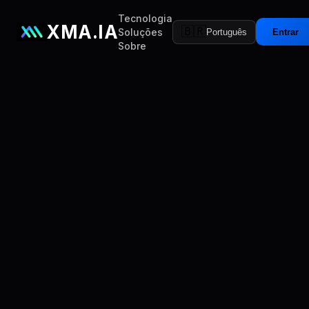
Tecnologia
XMA.IA
🇧🇷
Soluções
Português
Entrar
Sobre